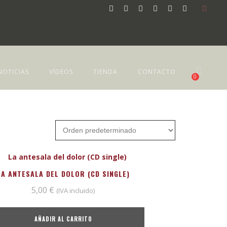
NOTICIAS
VÍDEOS
TIENDA
CONTACTO
0
LA ANTESALA DEL DOLOR (CD SINGLE)
5,00
€
(IVA incluido)
AÑADIR AL CARRITO