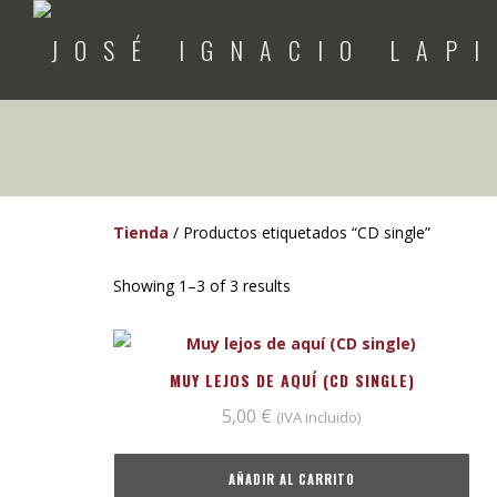
Tienda
/ Productos etiquetados “CD single”
Showing 1–3 of 3 results
MUY LEJOS DE AQUÍ (CD SINGLE)
5,00
€
(IVA incluido)
AÑADIR AL CARRITO