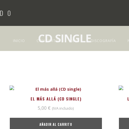
CD SINGLE
INICIO
CONCIERTOS
BIO
DISCOGRAFÍA
EL MÁS ALLÁ (CD SINGLE)
5,00
€
(IVA incluido)
AÑADIR AL CARRITO